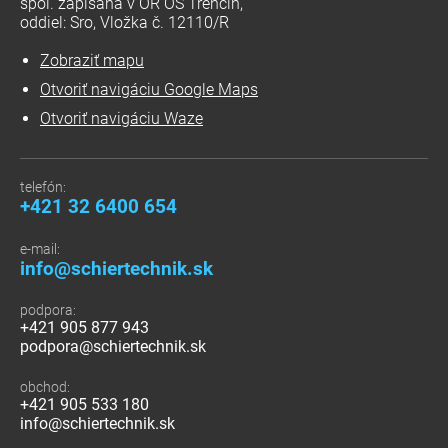
spol. zapísaná v OR OS Trenčín,
oddiel: Sro, Vložka č. 12110/R
Zobraziť mapu
Otvoriť navigáciu Google Maps
Otvoriť navigáciu Waze
telefón:
+421 32 6400 654
e-mail:
info@schiertechnik.sk
podpora:
+421 905 877 943
podpora@schiertechnik.sk
obchod:
+421 905 533 180
info@schiertechnik.sk