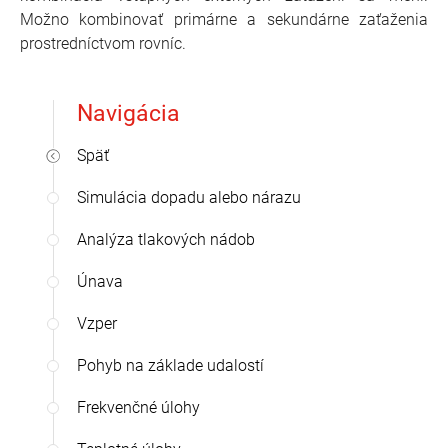
Možno kombinovať primárne a sekundárne zaťaženia
prostredníctvom rovníc.
Navigácia
Späť
Simulácia dopadu alebo nárazu
Analýza tlakových nádob
Únava
Vzper
Pohyb na základe udalostí
Frekvenčné úlohy