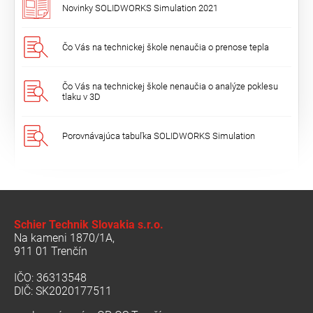
Novinky SOLIDWORKS Simulation 2021
Čo Vás na technickej škole nenaučia o prenose tepla
Čo Vás na technickej škole nenaučia o analýze poklesu
tlaku v 3D
Porovnávajúca tabuľka SOLIDWORKS Simulation
Schier Technik Slovakia s.r.o.
Na kameni 1870/1A,
911 01 Trenčín
IČO: 36313548
DIČ: SK2020177511