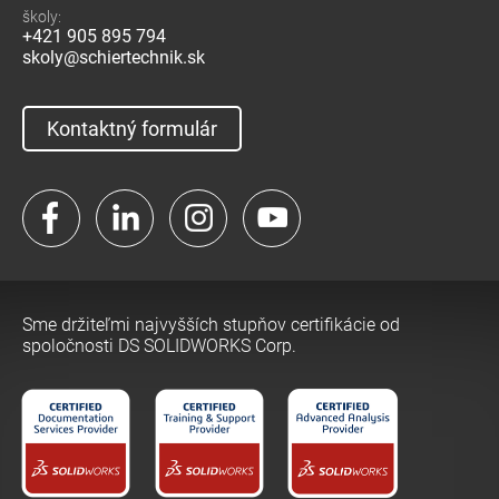
školy:
+421 905 895 794
skoly@schiertechnik.sk
Kontaktný formulár
Facebook
LinkedIn
Instagram
YouTube
Sme držiteľmi najvyšších stupňov certifikácie od
spoločnosti DS SOLIDWORKS Corp.