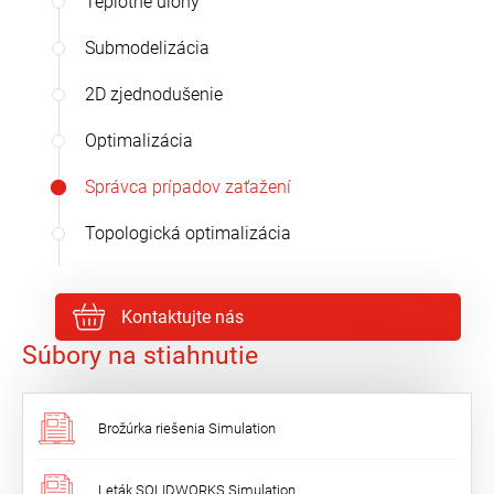
Teplotné úlohy
Submodelizácia
2D zjednodušenie
Optimalizácia
Správca prípadov zaťažení
Topologická optimalizácia
Kontaktujte nás
Súbory na stiahnutie
Brožúrka riešenia Simulation
Leták SOLIDWORKS Simulation