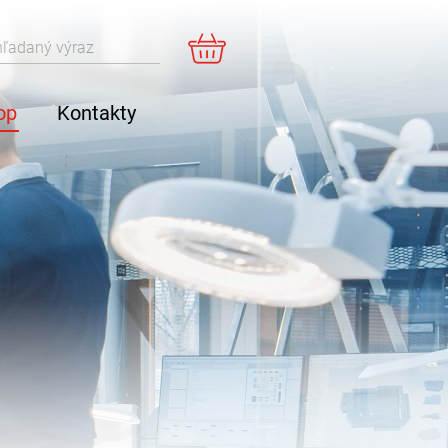
košík
Vyhľadať
op
Kontakty