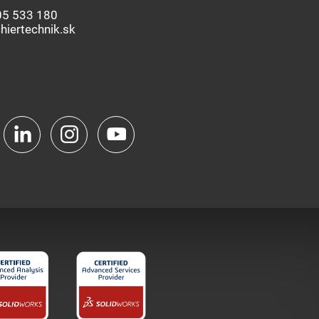
05 533 180
hiertechnik.sk
Facebook
LinkedIn
Instagram
YouTube