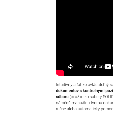
Intuitívny a ľahko ovládateľný s
dokumentov s kontrolnými pozíc
súboru
(či už ide o súbory SOL
náročnú manuálnu tvorbu dokum
ručne alebo automaticky pomoco