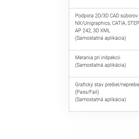
Podpora 2D/3D CAD súborov
NX/Unigraphics, CATIA, STE
AP 242, 3D XML
(Samostatná aplikácia)
Merania pri inšpekcii
(Samostatná aplikácia)
Grafický stav prešiel/neprešie
(Pass/Fail)
(Samostatná aplikácia)