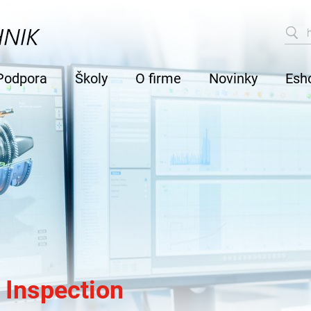
Podpora
Školy
O firme
Novinky
Esh
Inspection