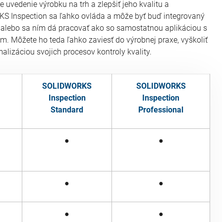
re uvedenie výrobku na trh a zlepšiť jeho kvalitu a
KS Inspection sa ľahko ovláda a môže byť buď integrovaný
ebo sa ním dá pracovať ako so samostatnou aplikáciou s
. Môžete ho teda ľahko zaviesť do výrobnej praxe, vyškoliť
malizáciou svojich procesov kontroly kvality.
SOLIDWORKS
SOLIDWORKS
Inspection
Inspection
Standard
Professional
●
●
●
●
●
●