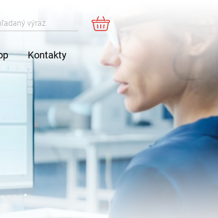
košík
Vyhľadať
op
Kontakty