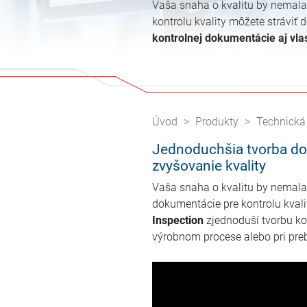
Vaša snaha o kvalitu by nemala
kontrolu kvality môžete strávi
kontrolnej dokumentácie aj vla
Úvod
Produkty
Technická
Jednoduchšia tvorba dok
zvyšovanie kvality
Vaša snaha o kvalitu by nemala
dokumentácie pre kontrolu kvali
Inspection
zjednoduší tvorbu ko
výrobnom procese alebo pri preb