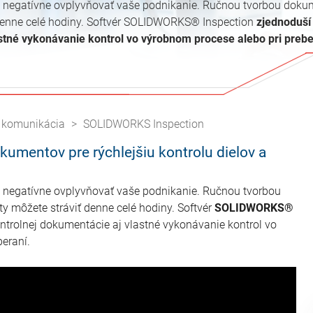
 negatívne ovplyvňovať vaše podnikanie. Ručnou tvorbou doku
ť denne celé hodiny. Softvér SOLIDWORKS® Inspection
zjednoduší
stné vykonávanie kontrol vo výrobnom procese alebo pri prebe
 komunikácia
SOLIDWORKS Inspection
umentov pre rýchlejšiu kontrolu dielov a
 negatívne ovplyvňovať vaše podnikanie. Ručnou tvorbou
ty môžete stráviť denne celé hodiny. Softvér
SOLIDWORKS®
ntrolnej dokumentácie aj vlastné vykonávanie kontrol vo
eraní.