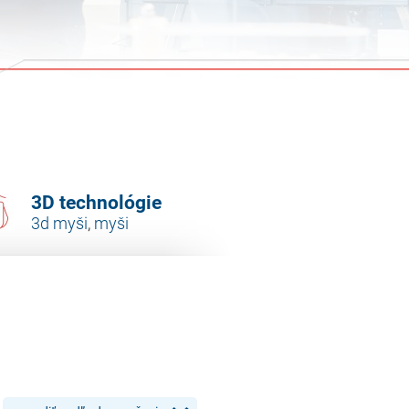
3D technológie
3d myši
,
myši