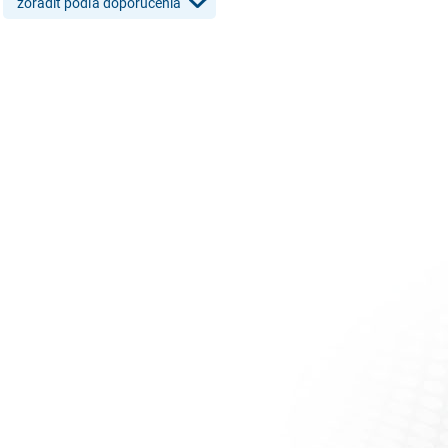
zoradiť podľa doporučenia