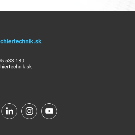
chiertechnik.sk
05 533 180
hiertechnik.sk
Facebook
LinkedIn
Instagram
YouTube