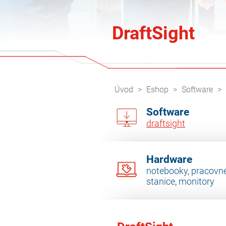
DraftSight
Úvod
Eshop
Software
Software
draftsight
Hardware
notebooky
,
pracovn
stanice
,
monitory