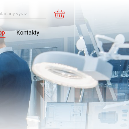
košík
Vyhľadať
op
Kontakty