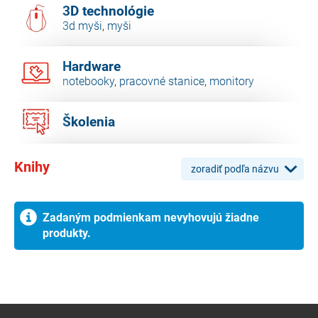
3D technológie
3d myši
,
myši
Hardware
notebooky
,
pracovné stanice
,
monitory
Školenia
Knihy
zoradiť podľa názvu
Zadaným podmienkam nevyhovujú žiadne
produkty.