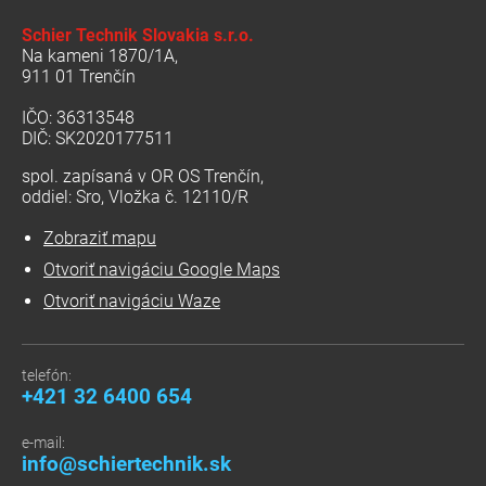
Schier Technik Slovakia s.r.o.
Na kameni 1870/1A,
911 01 Trenčín
IČO: 36313548
DIČ: SK2020177511
spol. zapísaná v OR OS Trenčín,
oddiel: Sro, Vložka č. 12110/R
Zobraziť mapu
Otvoriť navigáciu Google Maps
Otvoriť navigáciu Waze
telefón:
+421 32 6400 654
e-mail:
info@schiertechnik.sk