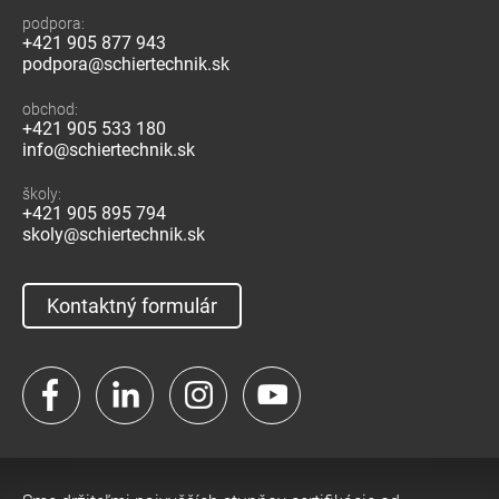
podpora:
+421 905 877 943
podpora@schiertechnik.sk
obchod:
+421 905 533 180
info@schiertechnik.sk
školy:
+421 905 895 794
skoly@schiertechnik.sk
Kontaktný formulár
Facebook
LinkedIn
Instagram
YouTube