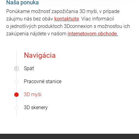
Naša ponuka
Ponúkame možnosť zapožičania 3D myši, v prípade
záujmu nás bez obáv
kontaktujte
. Viac informácií
o jednotlivých produktoch 3Dconnexion s možnosťou ich
zakúpenia nájdete v našom
internetovom obchode.
Navigácia
Späť
Pracovné stanice
3D myši
3D skenery