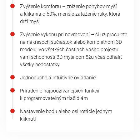
Zvýšenie komfortu – zníženie pohybov myší
a klikania o 50%, menšie zaťaženie ruky, ktorá
drží myš
Zvýšenie výkonu pri navrhovaní – či už pracujete
na nákresoch súčiastok alebo kompletnom 3D
modelu, vo všetkých častiach vášho projektu
vám schopnosti 3D myši pomôžu včas odhaliť
všetky nedostatky
Jednoduché a intuitívne ovládanie
Priradenie najpoužívanejších funkcií
k programovateľným tlačidlám
Nastavenie bodu alebo osi rotácie jedným
kliknutí