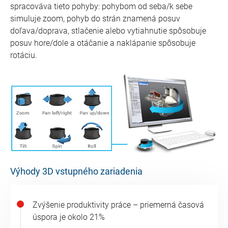
spracováva tieto pohyby: pohybom od seba/k sebe
simuluje zoom, pohyb do strán znamená posuv
doľava/doprava, stlačenie alebo vytiahnutie spôsobuje
posuv hore/dole a otáčanie a naklápanie spôsobuje
rotáciu.
Výhody 3D vstupného zariadenia
Zvýšenie produktivity práce – priemerná časová
úspora je okolo 21%