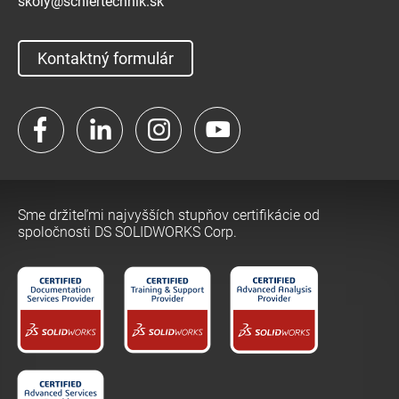
skoly@schiertechnik.sk
Kontaktný formulár
Facebook
LinkedIn
Instagram
YouTube
Sme držiteľmi najvyšších stupňov certifikácie od
spoločnosti DS SOLIDWORKS Corp.