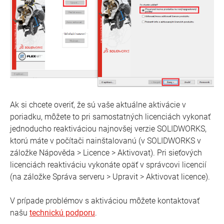
Ak si chcete overiť, že sú vaše aktuálne aktivácie v
poriadku, môžete to pri samostatných licenciách vykonať
jednoducho reaktiváciou najnovšej verzie SOLIDWORKS,
ktorú máte v počítači nainštalovanú (v SOLIDWORKS v
záložke Nápověda > Licence > Aktivovat). Pri sieťových
licenciách reaktiváciu vykonáte opäť v správcovi licencií
(na záložke Správa serveru > Upravit > Aktivovat licence).
V prípade problémov s aktiváciou môžete kontaktovať
našu
technickú podporu
.