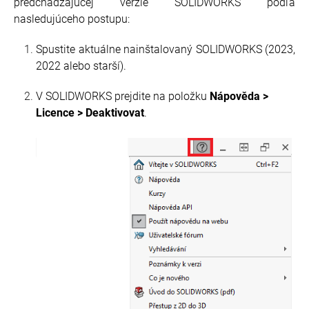
predchádzajúcej verzie SOLIDWORKS podľa
nasledujúceho postupu:
Spustite aktuálne nainštalovaný SOLIDWORKS (2023,
2022 alebo starší).
V SOLIDWORKS prejdite na položku
Nápověda >
Licence > Deaktivovat
.