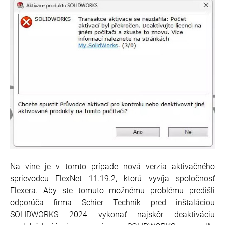
Na vine je v tomto prípade nová verzia aktivačného
sprievodcu FlexNet 11.19.2, ktorú vyvíja spoločnosť
Flexera. Aby ste tomuto možnému problému predišli
odporúča firma Schier Technik pred inštaláciou
SOLIDWORKS 2024 vykonať najskôr deaktiváciu