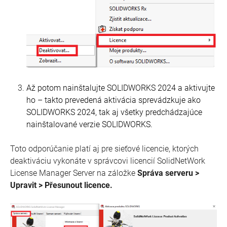
Až potom nainštalujte SOLIDWORKS 2024 a aktivujte
ho – takto prevedená aktivácia sprevádzkuje ako
SOLIDWORKS 2024, tak aj všetky predchádzajúce
nainštalované verzie SOLIDWORKS.
Toto odporúčanie platí aj pre sieťové licencie, ktorých
deaktiváciu vykonáte v správcovi licencií SolidNetWork
License Manager Server na záložke
Správa serveru >
Upravit > Přesunout licence.