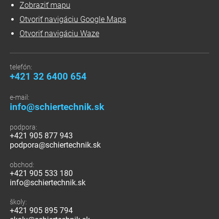
Zobraziť mapu
Otvoriť navigáciu Google Maps
Otvoriť navigáciu Waze
telefón:
+421 32 6400 654
e-mail:
info@schiertechnik.sk
podpora:
+421 905 877 943
podpora@schiertechnik.sk
obchod:
+421 905 533 180
info@schiertechnik.sk
školy:
+421 905 895 794