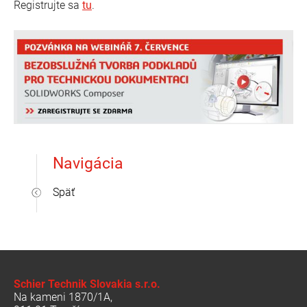
Registrujte sa
tu
.
Navigácia
Späť
Schier Technik Slovakia s.r.o.
Na kameni 1870/1A,