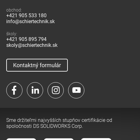
obchod:
+421 905 533 180
info@schiertechnik.sk
školy:
+421 905 895 794
skoly@schiertechnik.sk
Kontaktný formulár
Facebook
LinkedIn
Instagram
YouTube
Sme držiteľmi najvyšších stupňov certifikácie od
spoločnosti DS SOLIDWORKS Corp.