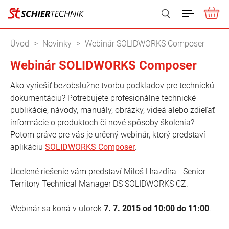
ME
Vyhľadať
Úvod
Novinky
Webinár SOLIDWORKS Composer
Webinár SOLIDWORKS Composer
Ako vyriešiť bezobslužne tvorbu podkladov pre technickú
dokumentáciu? Potrebujete profesionálne technické
publikácie, návody, manuály, obrázky, videá alebo zdieľať
informácie o produktoch či nové spôsoby školenia?
Potom práve pre vás je určený webinár, ktorý predstaví
aplikáciu
SOLIDWORKS Composer
.
Ucelené riešenie vám predstaví Miloš Hrazdíra - Senior
Territory Technical Manager DS SOLIDWORKS CZ.
Webinár sa koná v utorok
7. 7. 2015 od 10:00 do 11:00
.